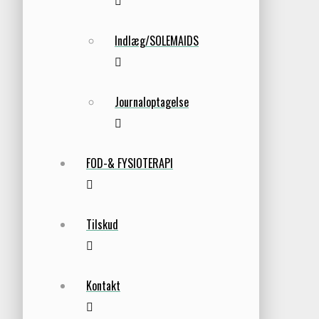
Indlæg/SOLEMAIDS
Journaloptagelse
FOD-& FYSIOTERAPI
Tilskud
Kontakt