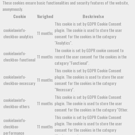
These cookies ensure basic functionalities and security features of the website,
anonymously.
Cookie
Varighed
Beskrivelse
This cookie is set by GDPR Cookie Consent
cookielawinfo-
plugin. The cookie is used to store the user
11 months
checkbox-analytics
consent for the cookies in the category
"Analytics".
The cookie is set by GDPR cookie consent to
cookielawinfo-
11 months
record the user consent for the cookies in the
checkbox-functional
category "Functional".
This cookie is set by GDPR Cookie Consent
cookielawinfo-
plugin. The cookies is used to store the user
11 months
checkbox-necessary
consent for the cookies in the category
"Necessary".
This cookie is set by GDPR Cookie Consent
cookielawinfo-
11 months
plugin. The cookie is used to store the user
checkbox-others
consent for the cookies in the category "Other.
This cookie is set by GDPR Cookie Consent
cookielawinfo-
plugin. The cookie is used to store the user
checkbox-
11 months
consent for the cookies in the category
performance