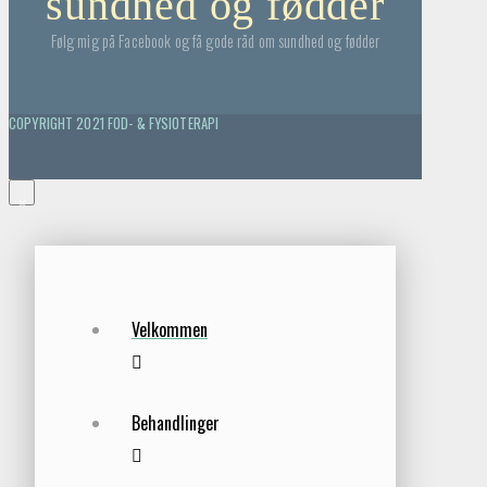
sundhed og fødder
Følg mig på Facebook og få gode råd om sundhed og fødder
COPYRIGHT 2021 FOD- & FYSIOTERAPI
×
Velkommen
Behandlinger