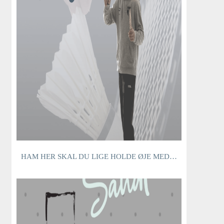
HAM HER SKAL DU LIGE HOLDE ØJE MED…