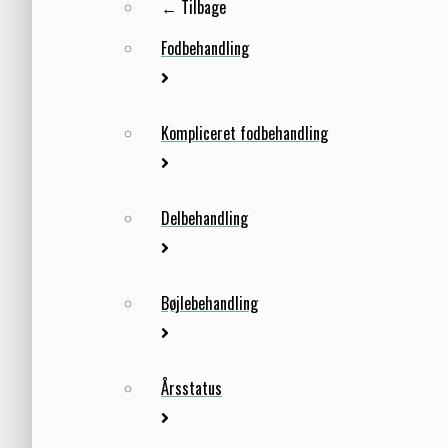
← Tilbage
Fodbehandling
Kompliceret fodbehandling
Delbehandling
Bøjlebehandling
Årsstatus