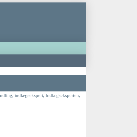
ndling
,
indlægsekspert
,
Indlægseksperten
,