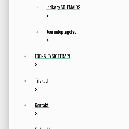
Indlæg/SOLEMAIDS
Journaloptagelse
FOD-& FYSIOTERAPI
Tilskud
Kontakt