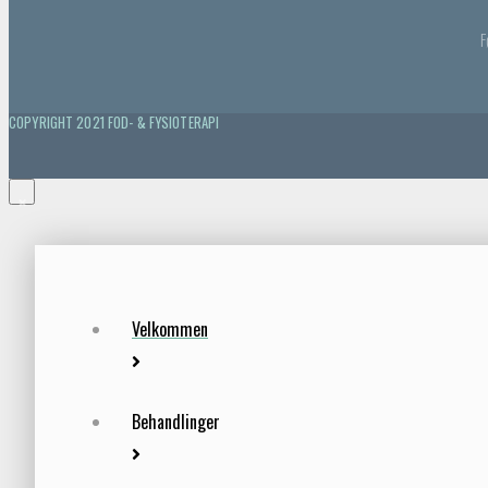
F
COPYRIGHT 2021 FOD- & FYSIOTERAPI
×
Velkommen
Behandlinger